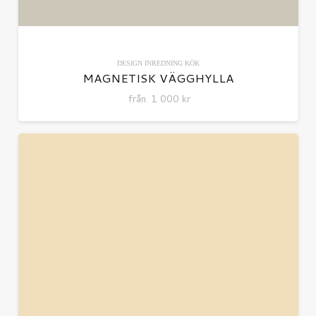
DESIGN
INREDNING
KÖK
MAGNETISK VÄGGHYLLA
från
1 000
kr