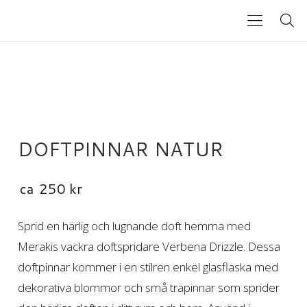
DOFTPINNAR NATUR
ca
250
kr
Sprid en härlig och lugnande doft hemma med
Merakis vackra doftspridare Verbena Drizzle. Dessa
doftpinnar kommer i en stilren enkel glasflaska med
dekorativa blommor och små träpinnar som sprider