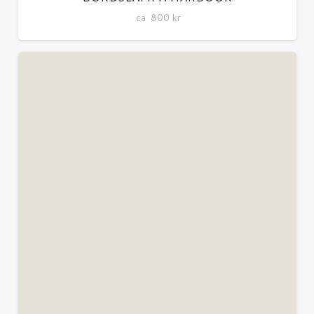
ca
800
kr