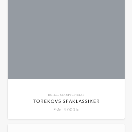
HOTELL
SPA
UPPLEVELSE
TOREKOVS SPAKLASSIKER
Från
4 000
kr