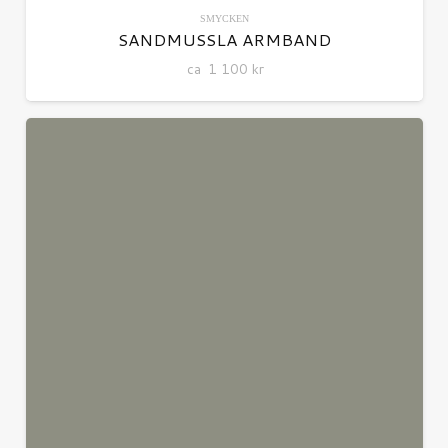
SMYCKEN
SANDMUSSLA ARMBAND
ca
1 100
kr