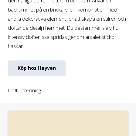
den härliga doften i ditt rum och hem. Använd i
badrummet på en bricka eller i kombination med
andra dekorativa element för att skapa en stilren och
doftande detalj i hemmet. Du bestämmer själv hur
intensiv doften ska spridas genom antalet stickor i
flaskan.
Köp hos Hayven
Doft
,
Inredning