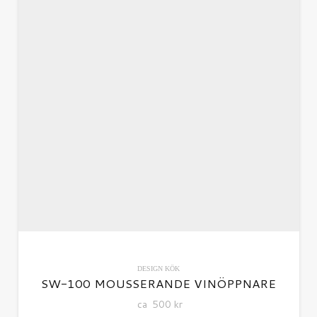
DESIGN
KÖK
SW-100 MOUSSERANDE VINÖPPNARE
ca
500
kr