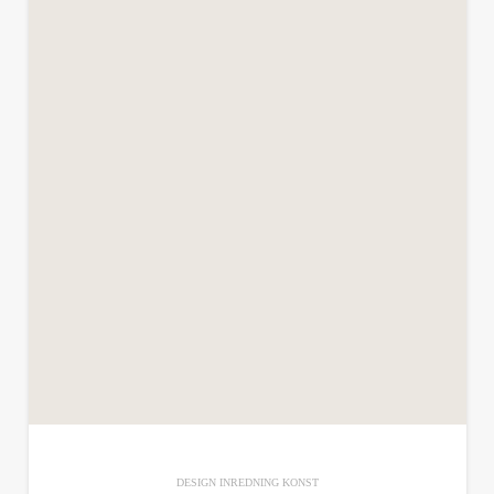
DESIGN
INREDNING
KONST