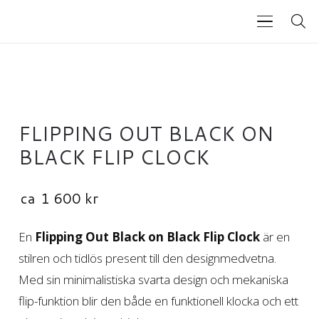
FLIPPING OUT BLACK ON
BLACK FLIP CLOCK
ca
1 600
kr
En
Flipping Out Black on Black Flip Clock
är en
stilren och tidlös present till den designmedvetna.
Med sin minimalistiska svarta design och mekaniska
flip-funktion blir den både en funktionell klocka och ett