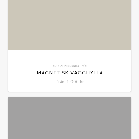
DESIGN
INREDNING
KÖK
MAGNETISK VÄGGHYLLA
från
1 000
kr