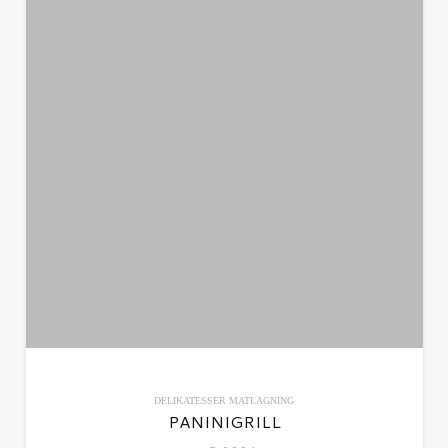
DELIKATESSER
MATLAGNING
PANINIGRILL