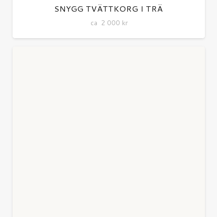
SNYGG TVÄTTKORG I TRÄ
ca
2 000
kr