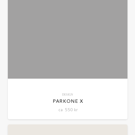
DESIGN
PARKONE X
ca
550
kr