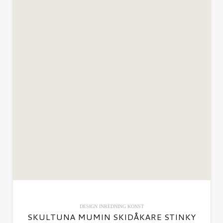
DESIGN
INREDNING
KONST
SKULTUNA MUMIN SKIDÅKARE STINKY