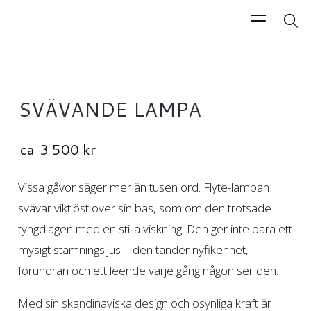
SVÄVANDE LAMPA
ca
3 500
kr
Vissa gåvor säger mer än tusen ord. Flyte-lampan
svävar viktlöst över sin bas, som om den trotsade
tyngdlagen med en stilla viskning. Den ger inte bara ett
mysigt stämningsljus – den tänder nyfikenhet,
förundran och ett leende varje gång någon ser den.
Med sin skandinaviska design och osynliga kraft är