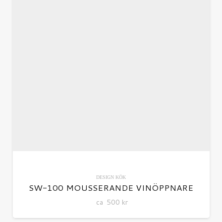
DESIGN
KÖK
SW-100 MOUSSERANDE VINÖPPNARE
ca
500
kr