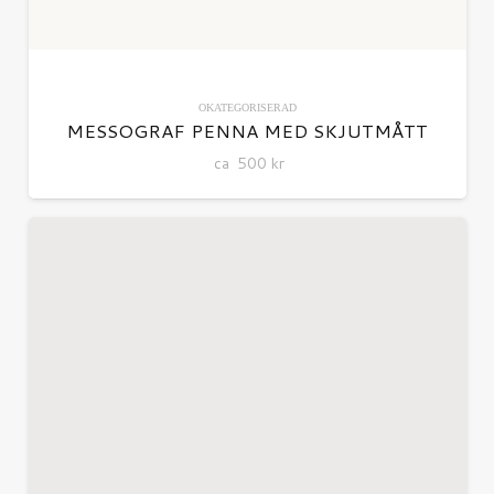
OKATEGORISERAD
MESSOGRAF PENNA MED SKJUTMÅTT
ca
500
kr