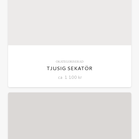
OKATEGORISERAD
TJUSIG SEKATÖR
ca
1 100
kr