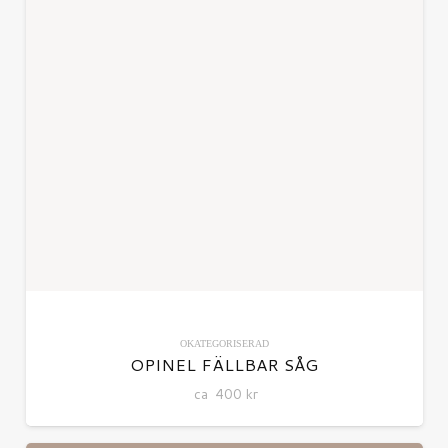
OKATEGORISERAD
OPINEL FÄLLBAR SÅG
ca
400
kr