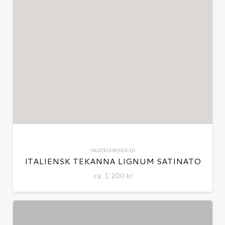
OKATEGORISERAD
ITALIENSK TEKANNA LIGNUM SATINATO
ca
1 200
kr