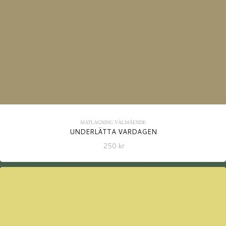
MATLAGNING
VÄLMÅENDE
UNDERLÄTTA VARDAGEN
250
kr