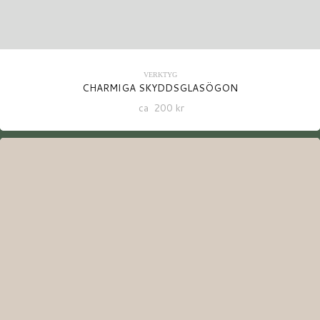
VERKTYG
CHARMIGA SKYDDSGLASÖGON
ca
200
kr