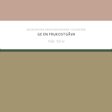
DELIKATESSER
PRENUMERATIONER
VÄLMÅENDE
GE EN FRUKOSTGÅVA
från
50
kr