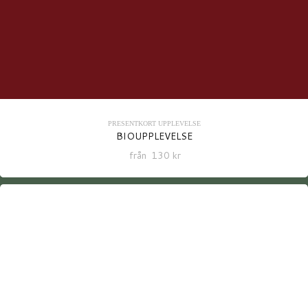
PRESENTKORT
UPPLEVELSE
BIOUPPLEVELSE
från
130
kr