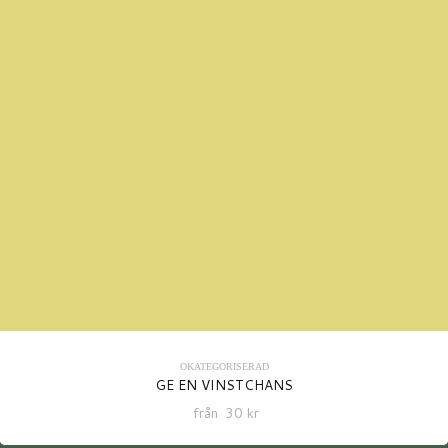
OKATEGORISERAD
GE EN VINSTCHANS
från
30
kr