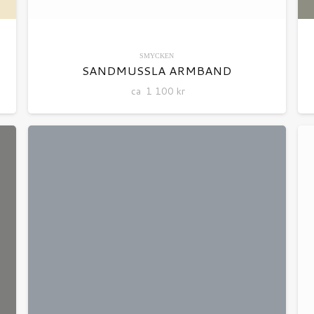
SMYCKEN
SANDMUSSLA ARMBAND
ca
1 100
kr