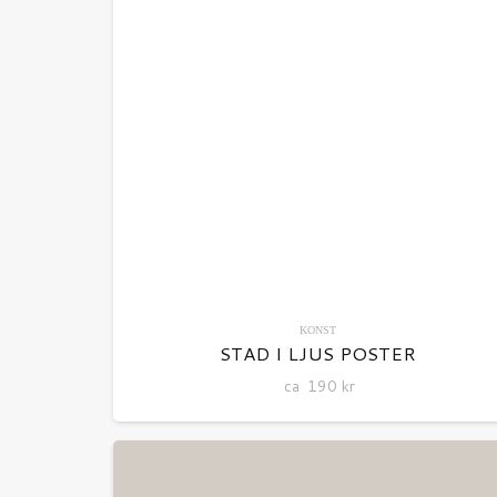
KONST
STAD I LJUS POSTER
ca
190
kr