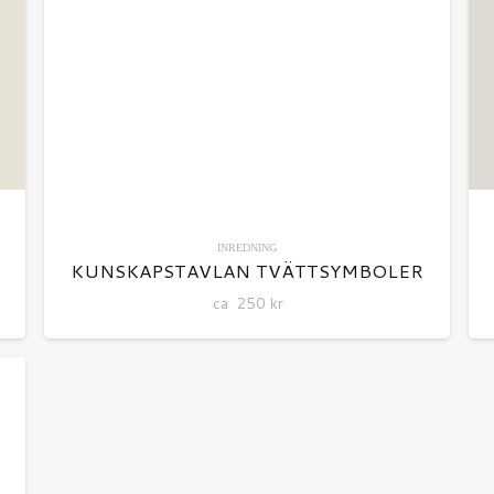
INREDNING
KUNSKAPSTAVLAN TVÄTTSYMBOLER
ca
250
kr