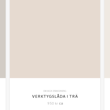
DESIGN
INREDNING
VERKTYGSLÅDA I TRÄ
950
kr
ca