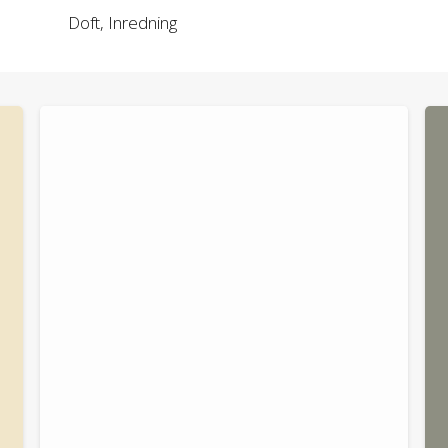
Doft
,
Inredning