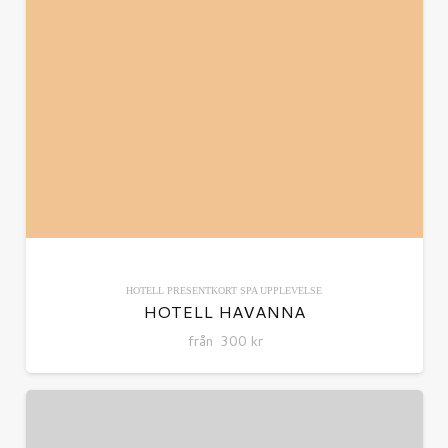
HOTELL
PRESENTKORT
SPA
UPPLEVELSE
HOTELL HAVANNA
från
300
kr