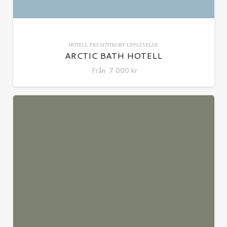
HOTELL
PRESENTKORT
UPPLEVELSE
ARCTIC BATH HOTELL
Från
7 000
kr