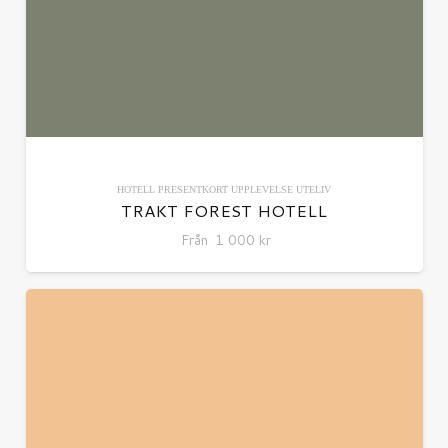
HOTELL
PRESENTKORT
UPPLEVELSE
UTELIV
TRAKT FOREST HOTELL
Från
1 000
kr