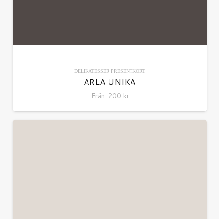
DELIKATESSER
PRESENTKORT
ARLA UNIKA
Från
200
kr