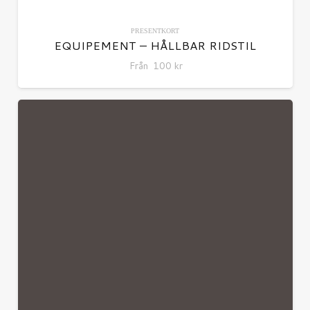
PRESENTKORT
EQUIPEMENT – HÅLLBAR RIDSTIL
Från
100
kr