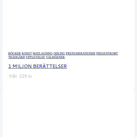
BÖCKER
KONST
MATLAGNING
ODLING
PRENUMERATIONER
PRESENTKORT
TRÄDGÅRD
UPPLEVELSE
VÄLMÅENDE
1 MILJON BERÄTTELSER
från
229
kr