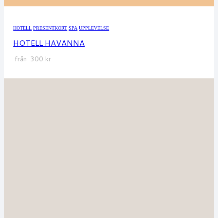
HOTELL
PRESENTKORT
SPA
UPPLEVELSE
HOTELL HAVANNA
från
300
kr