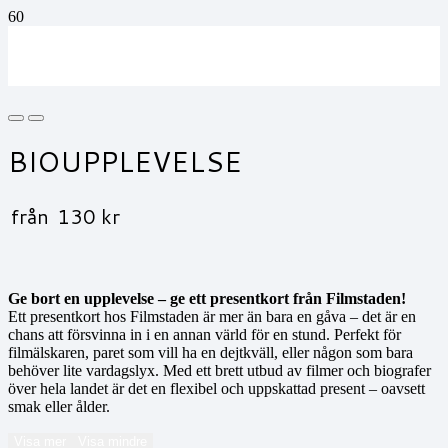
BIOUPPLEVELSE
från
130
kr
Ge bort en upplevelse – ge ett presentkort från Filmstaden!
Ett presentkort hos Filmstaden är mer än bara en gåva – det är en
chans att försvinna in i en annan värld för en stund. Perfekt för
filmälskaren, paret som vill ha en dejtkväll, eller någon som bara
behöver lite vardagslyx. Med ett brett utbud av filmer och biografer
över hela landet är det en flexibel och uppskattad present – oavsett
smak eller ålder.
Visa mer
Visa mindre