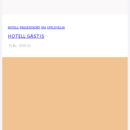
HOTELL
PRESENTKORT
SPA
UPPLEVELSE
HOTELL GÄSTIS
Från
300
kr