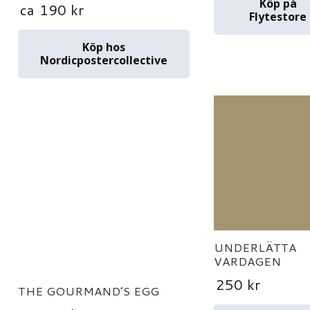
Köp på
ca
190
kr
Flytestore
Köp hos
Nordicpostercollective
UNDERLÄTTA
VARDAGEN
250
kr
THE GOURMAND’S EGG