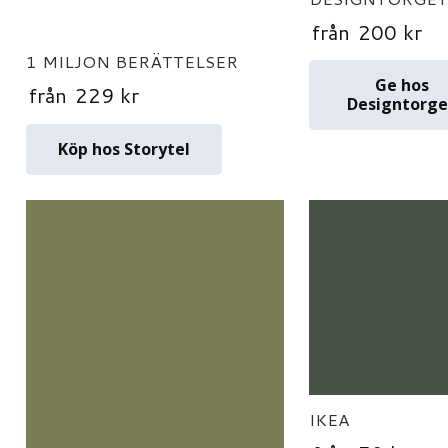
från
200
kr
1 MILJON BERÄTTELSER
Ge hos
från
229
kr
Designtorge
Köp hos Storytel
IKEA