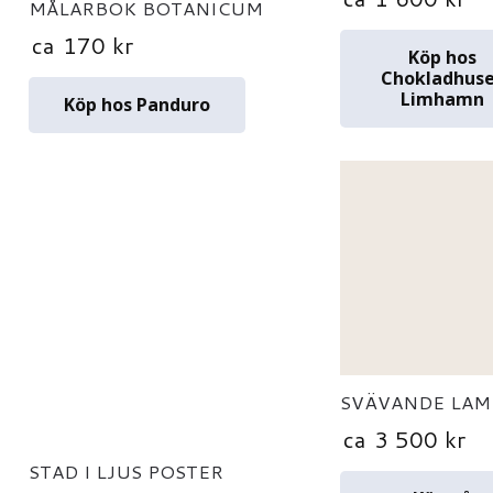
MÅLARBOK BOTANICUM
ca
170
kr
Köp hos
Chokladhus
Limhamn
Köp hos Panduro
SVÄVANDE LAM
ca
3 500
kr
STAD I LJUS POSTER