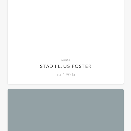
KONST
STAD I LJUS POSTER
ca
190
kr