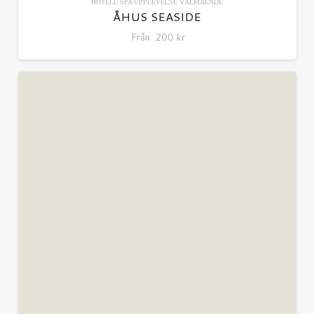
HOTELL
SPA
UPPLEVELSE
VÄLMÅENDE
ÅHUS SEASIDE
Från
200
kr