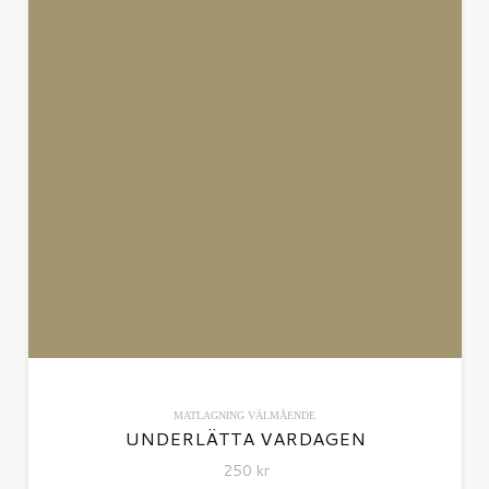
MATLAGNING
VÄLMÅENDE
UNDERLÄTTA VARDAGEN
250
kr