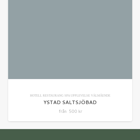
HOTELL
RESTAURANG
SPA
UPPLEVELSE
VÄLMÅENDE
YSTAD SALTSJÖBAD
från
500
kr