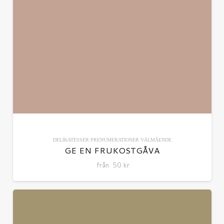
DELIKATESSER
PRENUMERATIONER
VÄLMÅENDE
GE EN FRUKOSTGÅVA
från
50
kr