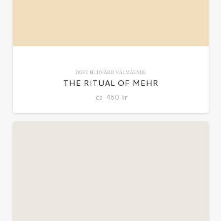
DOFT
HUDVÅRD
VÄLMÅENDE
THE RITUAL OF MEHR
ca
460
kr