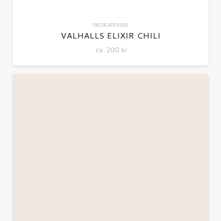
DELIKATESSER
VALHALLS ELIXIR CHILI
ca
200
kr