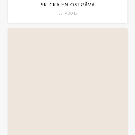
SKICKA EN OSTGÅVA
ca
400
kr