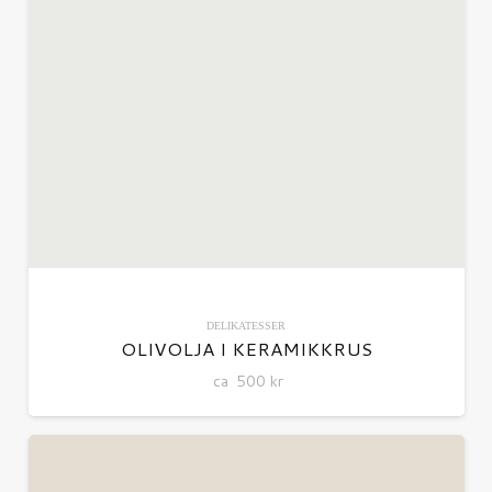
DELIKATESSER
OLIVOLJA I KERAMIKKRUS
ca
500
kr