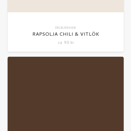
DELIKATESSER
RAPSOLJA CHILI & VITLÖK
ca
90
kr