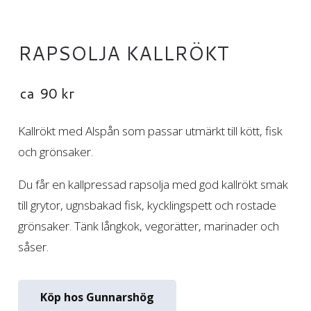
RAPSOLJA KALLRÖKT
ca
90
kr
Kallrökt med Alspån som passar utmärkt till kött, fisk
och grönsaker.
Du får en kallpressad rapsolja med god kallrökt smak
till grytor, ugnsbakad fisk, kycklingspett och rostade
grönsaker. Tänk långkok, vegorätter, marinader och
såser.
Köp hos Gunnarshög