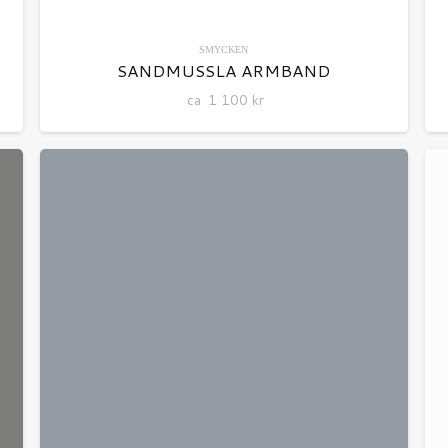
SMYCKEN
SANDMUSSLA ARMBAND
ca
1 100
kr