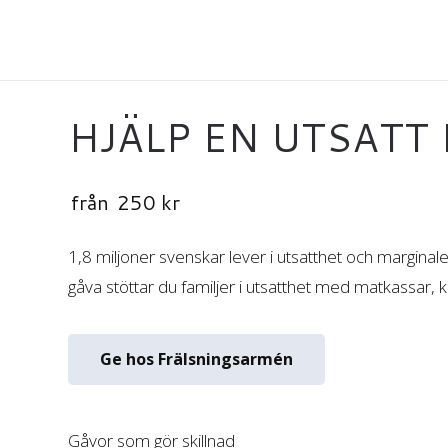
HJÄLP EN UTSATT
från
250
kr
1,8 miljoner svenskar lever i utsatthet och margina
gåva stöttar du familjer i utsatthet med matkassar, klä
Ge hos Frälsningsarmén
Gåvor som gör skillnad