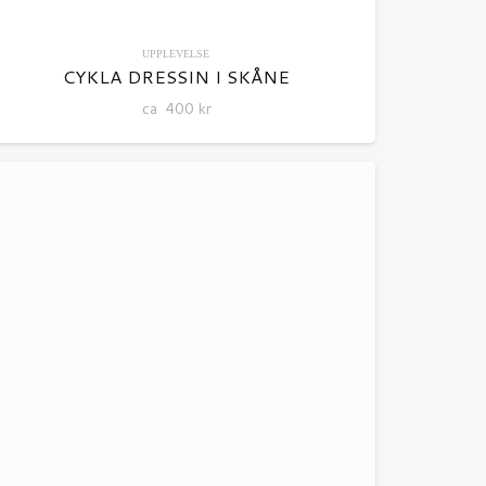
UPPLEVELSE
CYKLA DRESSIN I SKÅNE
ca
400
kr