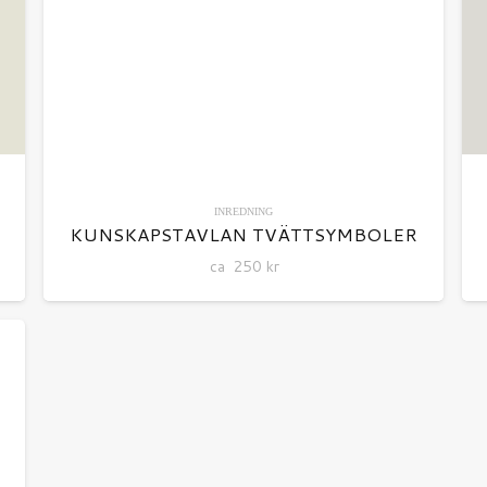
INREDNING
KUNSKAPSTAVLAN TVÄTTSYMBOLER
ca
250
kr