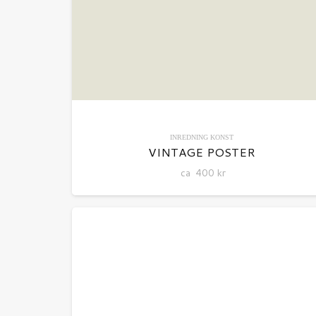
INREDNING
KONST
VINTAGE POSTER
ca
400
kr