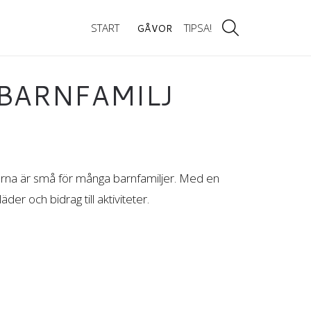
START
TIPSA!
GÅVOR
 BARNFAMILJ
lerna är små för många barnfamiljer. Med en
der och bidrag till aktiviteter.