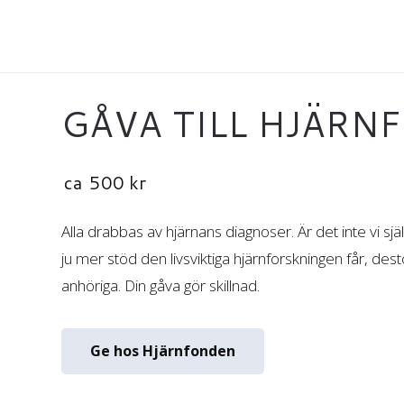
GÅVA TILL HJÄRN
ca
500
kr
Alla drabbas av hjärnans diagnoser. Är det inte vi sjä
ju mer stöd den livsviktiga hjärnforskningen får, des
anhöriga. Din gåva gör skillnad.
Ge hos Hjärnfonden