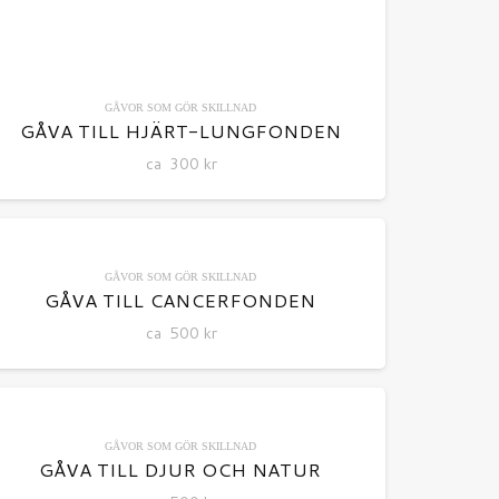
GÅVOR SOM GÖR SKILLNAD
GÅVA TILL HJÄRT-LUNGFONDEN
ca
300
kr
GÅVOR SOM GÖR SKILLNAD
GÅVA TILL CANCERFONDEN
ca
500
kr
GÅVOR SOM GÖR SKILLNAD
GÅVA TILL DJUR OCH NATUR