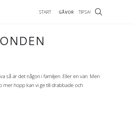
START
TIPSA!
GÅVOR
FONDEN
lva så är det någon i familjen. Eller en vän. Men
to mer hopp kan vi ge till drabbade och