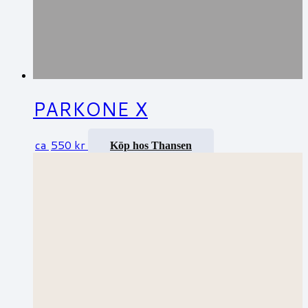
PARKONE X
ca
550
kr
Köp hos Thansen