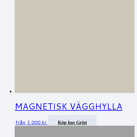
MAGNETISK VÄGGHYLLA
från
1 000
kr
Köp hos Gejst