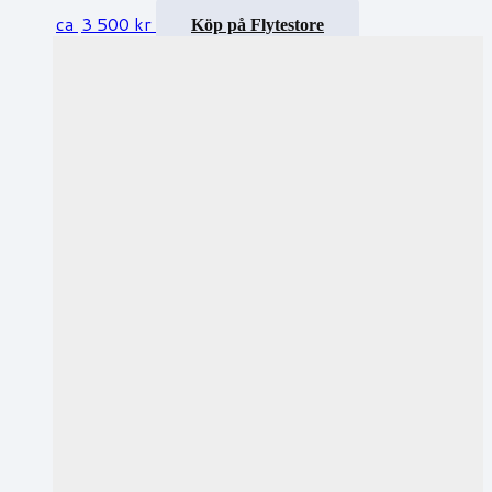
ca
3 500
kr
Köp på Flytestore