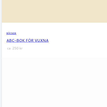
BÖCKER
ABC-BOK FÖR VUXNA
ca
250
kr