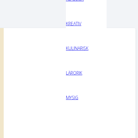
KREATIV
KULINARISK
LÄRORIK
MYSIG