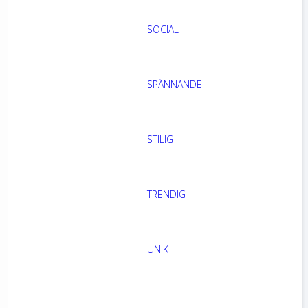
SOCIAL
SPÄNNANDE
STILIG
TRENDIG
UNIK