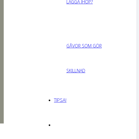
LÄGGA IHOP?
GÅVOR SOM GÖR
SKILLNAD
TIPSA!