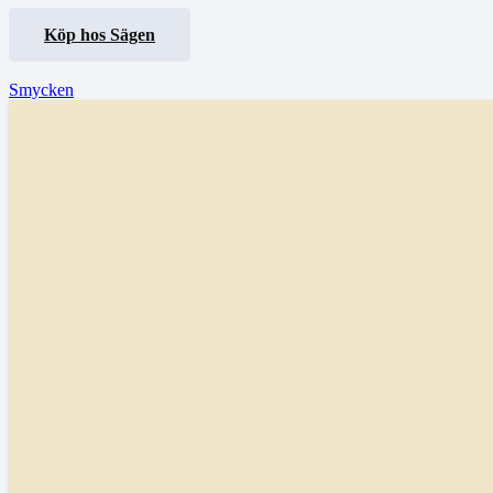
Köp hos Sägen
Smycken