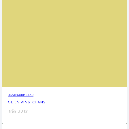
OKATEGORISERAD
GE EN VINSTCHANS
från
30
kr